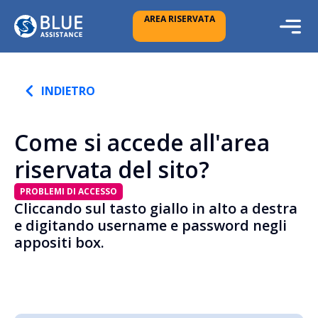
AREA RISERVATA
INDIETRO
Come si accede all'area
riservata del sito?
PROBLEMI DI ACCESSO
Cliccando sul tasto giallo in alto a destra
e digitando username e password negli
appositi box.