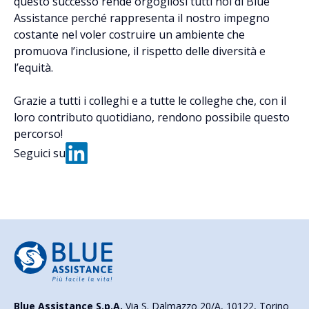
questo successo rende orgogliosi tutti noi di Blue
Assistance perché rappresenta il nostro impegno
costante nel voler costruire un ambiente che
promuova l’inclusione, il rispetto delle diversità e
l’equità.
Grazie a tutti i colleghi e a tutte le colleghe che, con il
loro contributo quotidiano, rendono possibile questo
percorso!
Seguici su
Blue Assistance S.p.A.
Via S. Dalmazzo 20/A, 10122, Torino