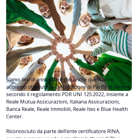
regolamento PDR
UNI 125:2022.
Siamo lieti di annunciare che anche quest’anno
abbiamo ottenuto la Certificazione di Parità di Genere
secondo il regolamento PDR UNI 125:2022, insieme a
Reale Mutua Assicurazioni, Italiana Assicurazioni,
Banca Reale, Reale Immobili, Reale Ites e Blue Health
Center.
Riconosciuto da parte dell’ente certificatore RINA,