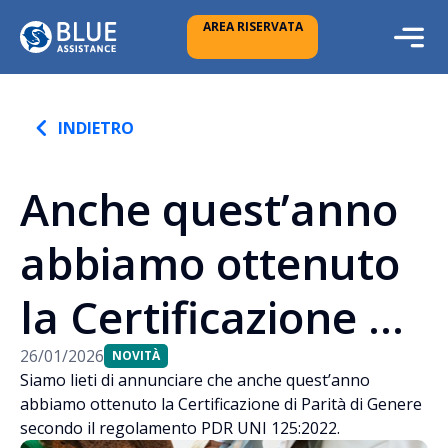
AREA RISERVATA
INDIETRO
Anche quest’anno
abbiamo ottenuto
la Certificazione di
Parità di Genere
26/01/2026
NOVITÀ
Siamo lieti di annunciare che anche quest’anno
abbiamo ottenuto la Certificazione di Parità di Genere
secondo il
secondo il regolamento PDR UNI 125:2022.