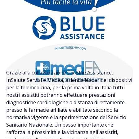
Grazie alla collaborazione tra Blue Assistance,
InSalute Servizi e Medea, azienda leader nei dispositivi
per la telemedicina, per la prima volta in Italia tutti i
nostri assistiti potranno effettuare prestazioni
diagnostiche cardiologiche a distanza direttamente
presso le farmacie affiliate e abilitate secondo la
normativa vigente e la sperimentazione del Servizio
Sanitario Nazionale. Un passo importante che
rafforza la prossimità e la vicinanza agli assistiti,