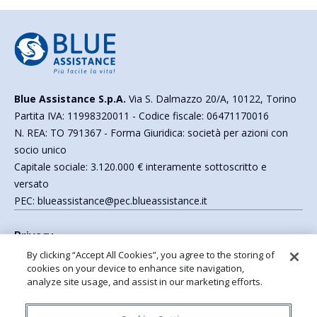
Blue Assistance S.p.A.
Via S. Dalmazzo 20/A, 10122, Torino
Partita IVA: 11998320011 - Codice fiscale: 06471170016
N. REA: TO 791367 - Forma Giuridica: società per azioni con
socio unico
Capitale sociale: 3.120.000 € interamente sottoscritto e
versato
PEC: blueassistance@pec.blueassistance.it
Privacy
Cookie Policy
By clicking “Accept All Cookies”, you agree to the storing of
Accessibilità
cookies on your device to enhance site navigation,
analyze site usage, and assist in our marketing efforts.
Mappa del sito
Gestione dei consensi e oblio